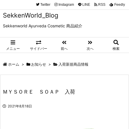
Twitter
Instagram
LINE
RSS
Feedly
SekkenWorld_Blog
Sekkenworld Ayurveda Cosmetic 商品紹介
メニュー
サイドバー
前へ
次へ
検索
ホーム
>
お知らせ
>
入荷新規商品情報
ＭＹＳＯＲＥ ＳＯＡＰ 入荷
2021年8月18日